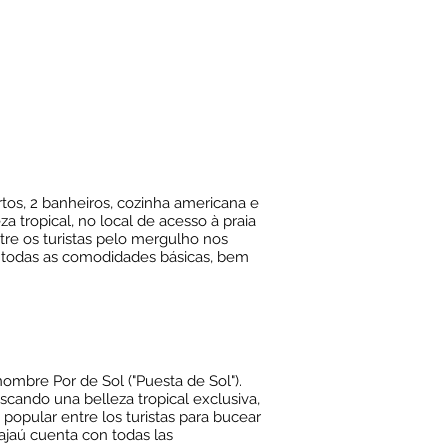
rtos, 2 banheiros, cozinha americana e
a tropical, no local de acesso à praia
tre os turistas pelo mergulho nos
m todas as comodidades básicas, bem
nombre Por de Sol ("Puesta de Sol").
uscando una belleza tropical exclusiva,
popular entre los turistas para bucear
ajaú cuenta con todas las