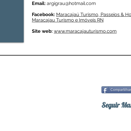
Email:
argigrau@hotmail.com
Facebook:
Maracajaú Turismo, Passeios & 
Maracajau Turismo e Imóveis RN
Site web:
www.maracajauturismo.com
Compartilha
Seguir Ma