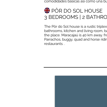
comodidades básicas así como una bu
PÔR DO SOL HOUSE
3 BEDROOMS | 2 BATHRO
The Pôr do Sol house is a rustic tripl
bathrooms, kitchen and living room, bal
the place. Maracajaú is 40 km away. fro
Parrachos, buggy, quad and horse ridin
restaurants. .