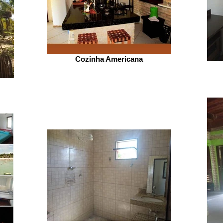
S
Cozinha Americana