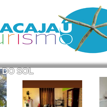
 DO SOL