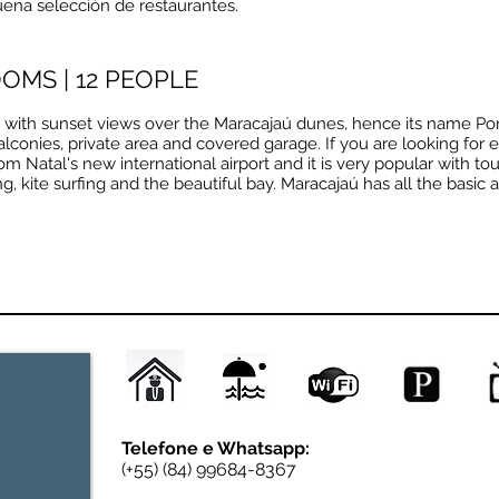
ena selección de restaurantes.
OMS | 12 PEOPLE
ex with sunset views over the Maracajaú dunes, hence its name Por 
conies, private area and covered garage. If you are looking for exc
m Natal's new international airport and it is very popular with tour
g, kite surfing and the beautiful bay. Maracajaú has all the basic 
Telefone e Whatsapp:
(+55) (84)
99684-8367