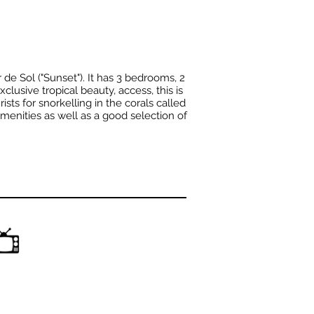
de Sol ("Sunset"). It has 3 bedrooms, 2
lusive tropical beauty, access, this is
ists for snorkelling in the corals called
amenities as well as a good selection of