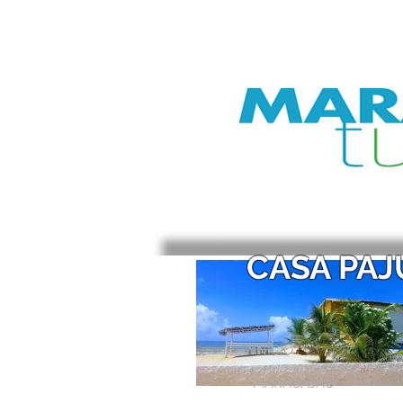
CASA PAJ
INÍCIO
MARACAJAÚ