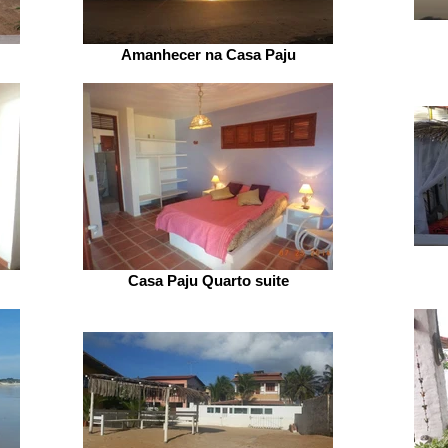
Amanhecer na Casa Paju
Casa Paju Quarto suite