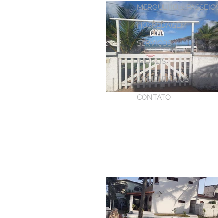
MERGULHO e PASSEIO
HOSPEDAGEM
SERVIÇOS
IMOVEIS
COMENTARIOS
CONTATO