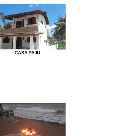
CASA PAJU