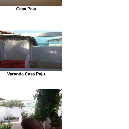
Casa Paju
Varanda Casa Paju