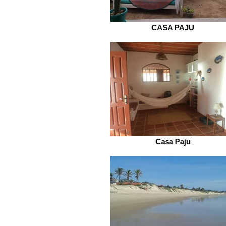
CASA PAJU
Casa Paju