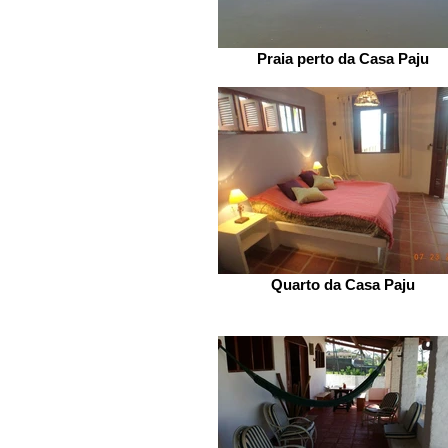
Praia perto da Casa Paju
Quarto da Casa Paju