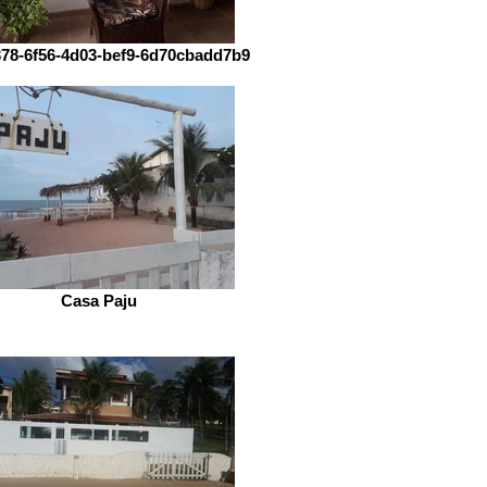
78-6f56-4d03-bef9-6d70cbadd7b9
Casa Paju