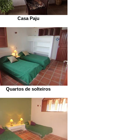
Casa Paju
Quartos de solteiros