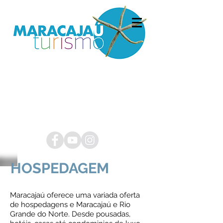
HOSPEDAGEM
Maracajaú oferece uma variada oferta
de hospedagens e Maracajaú e Rio
Grande do Norte. Desde pousadas,