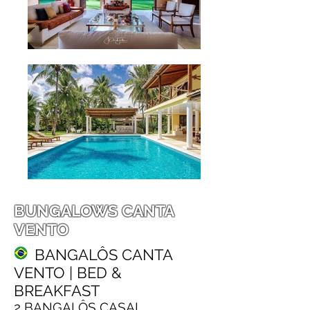
BUNGALOWS CANTA
VENTO
BANGALÔS CANTA
VENTO | BED &
BREAKFAST
2 BANGALÔS CASAL