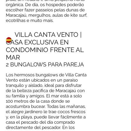
orgânica. De dia, os hospedes poderão
escolher fazer passeios pelas dunas de
Maracajaú, mergulhos, aulas de kite surf,
ecotrilhas e muito mais.
VILLA CANTA VENTO |
CASA EXCLUSIVA EN
CONDOMINIO FRENTE AL
MAR
2 BUNGALOWS PARA PAREJA
Los hermosos bungalows de Villa Canta
Vento están ubicados en un paraíso
tranquilo y aislado, ideal para disfrutar
de la belleza pacífica de Maracajaú con
su familia y amigos. El mar está a solo
100 metros de la casa donde se
acostumbra bucear. Todas las mañanas,
el alegre jardinero le trae cocos frescos
y, en la playa, puede llevar fácilmente a
casa el pescado del día comprado
directamente del pescador. En los