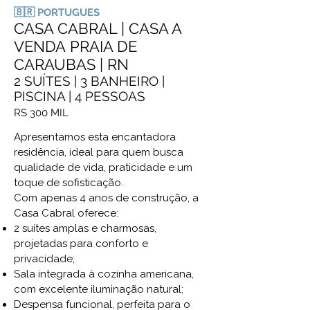
🇧🇷 PORTUGUES
CASA CABRAL | CASA A
VENDA
P
RAIA DE
CARAUBAS
|
RN
2 SUÍTES | 3 BANHEIRO |
PISCINA | 4 PESSOAS
RS 300 MIL
Apresentamos esta encantadora
residência, ideal para quem busca
qualidade de vida, praticidade e um
toque de sofisticação.
Com apenas 4 anos de construção, a
Casa Cabral oferece:
2 suítes amplas e charmosas,
projetadas para conforto e
privacidade;
Sala integrada à cozinha americana,
com excelente iluminação natural;
Despensa funcional, perfeita para o