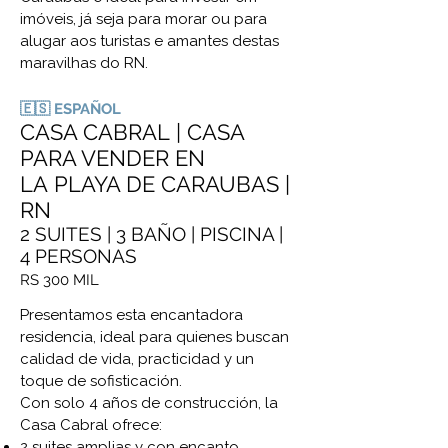
imóveis, já seja para morar ou para
alugar aos turistas e amantes destas
maravilhas do RN.
🇪🇸 ESPAÑOL
CASA CABRAL
| CASA
PARA VENDER EN
LA
PL
AYA DE CARAUBAS
|
RN
2 SUITES | 3 BAÑO | PISCINA |
4 PERSONAS
RS 300 MIL
Presentamos esta encantadora
residencia, ideal para quienes buscan
calidad de vida, practicidad y un
toque de sofisticación.
Con solo 4 años de construcción, la
Casa Cabral ofrece:
2 suites amplias y con encanto,