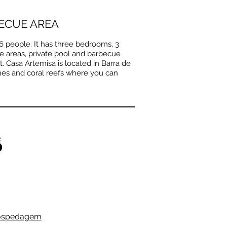
BECUE AREA
r 6 people. It has three bedrooms, 3
re areas, private pool and barbecue
. Casa Artemisa is located in Barra de
unes and coral reefs where you can
Hospedagem