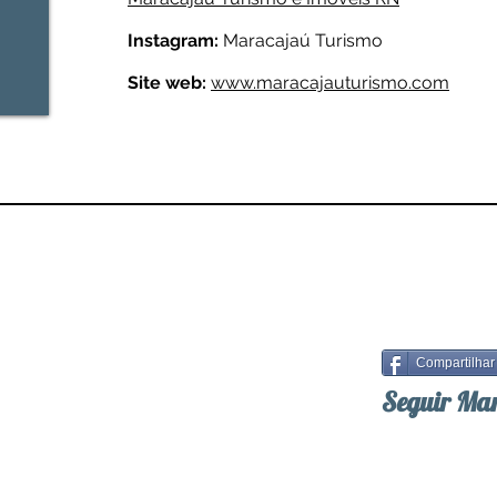
Instagram:
Maracajaú Turismo
Site web:
www.maracajauturismo.com
Compartilhar
Seguir Ma