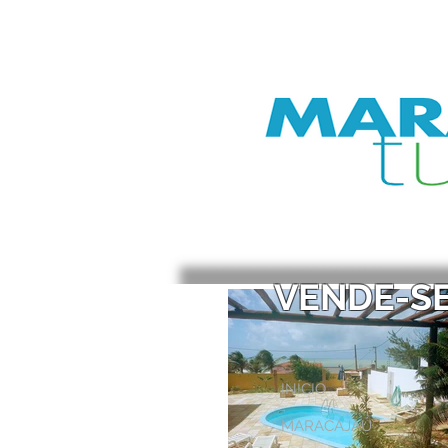
VENDE-SE
INÍCIO
MARACAJAÚ