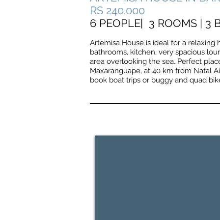
RS 240.000
6 PEOPLE| 3 ROOMS | 
Artemisa House is ideal for a relaxing h
bathrooms, kitchen, very spacious loun
area overlooking the sea. Perfect plac
Maxaranguape, at 40 km from Natal Air
book boat trips or buggy and quad bik