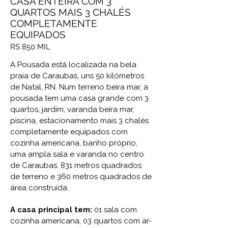
CASA ENTEIRA COM 3
QUARTOS MAIS 3 CHALÉS
COMPLETAMENTE
EQUIPADOS
RS 850 MIL
A Pousada está localizada na bela
praia de Caraubas, uns 50 kilómetros
de Natal, RN. Num terreno beira mar, a
pousada tem uma casa grande com 3
quartos, jardim, varanda beira mar,
piscina, estacionamento mais 3 chalés
completamente equipados com
cozinha americana, banho próprio,
uma ampla sala e varanda no centro
de Caraubas. 831 metros quadrados
de terreno e 360 metros quadrados de
área construída.
A casa principal tem:
01 sala com
cozinha americana, 03 quartos com ar-